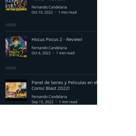
Fernando Candelaria
Oct 19, 2022
1 min read
Hocus Pocus 2 - Review!
Fernando Candelaria
Oct 4, 2022
1 min read
Panel de Series y Peliculas en el
Comic Blast 2022!
Fernando Candelaria
Sep 15, 2022
1 min read
¿QUIÉN ES JENNIFER WALTERS?
TODO SOBRE LA NUEVA