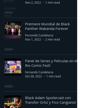
games
Nov 2, 2022
1 min read
cosplay
news
TV Shows
Premiere Mundial de Black
Panther Wakanda Forever
Fernando Candelaria
Nov 1, 2022
2 min read
Panel de Series y Peliculas en el
Rio Comic Fest!
Fernando Candelaria
Oct 28, 2022
1 min read
Black Adam Spoilercast con
Transfor Ortiz y Fico Cangiano!