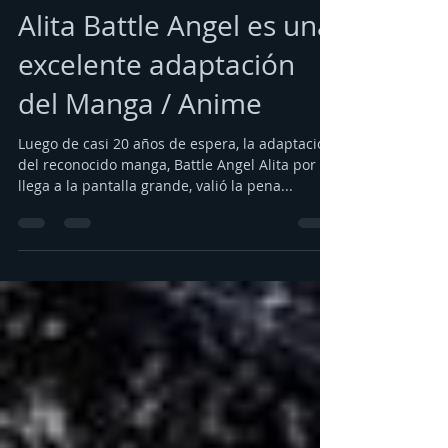
Fernando Candelaria
Feb 11, 2019
4 min read
Alita Battle Angel es una
excelente adaptación
del Manga / Anime
Luego de casi 20 años de espera, la adaptación
del reconocido manga, Battle Angel Alita por fin
llega a la pantalla grande, valió la pena...