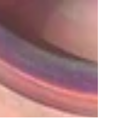
Comic Books podría crear expextativas...