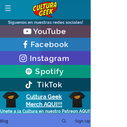
Siguenos en nuestras redes sociales!
YouTube
Facebook
Instagram
Spotify
TikTok
Cultura Geek
Merch AQUI!!!
Unete a la Cultura en nuestro Patreon AQUI!
Blog
Sign Up