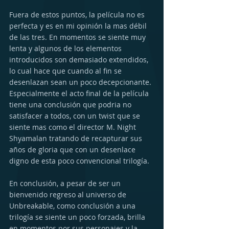
Fuera de estos puntos, la película no es 
perfecta y es en mi opinión la mas débil 
de las tres. En momentos se siente muy 
lenta y algunos de los elementos 
introducidos son demasiado extendidos, 
lo cual hace que cuando al fin se 
desenlazan sean un poco decepcionante.
Especialmente el acto final de la película 
tiene una conclusión que podria no 
satisfacer a todos, con un twist que se 
siente mas como el director M. Night 
Shyamalan tratando de recapturar sus 
años de gloria que con un desenlace 
digno de esta poco convencional trilogía.
En conclusión, a pesar de ser un 
bienvenido regreso al universo de 
Unbreakable, como conclusión a una 
trilogía se siente un poco forzada, brilla 
en momentos por sus personajes y la 