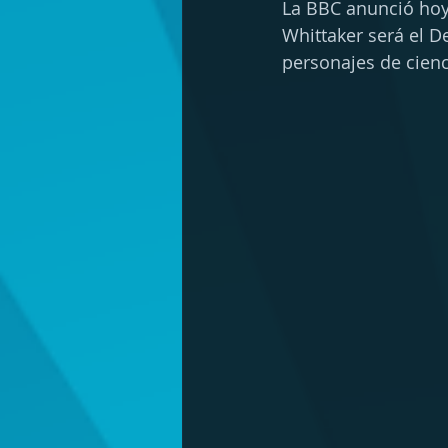
La BBC anunció hoy 
Whittaker será el D
personajes de cienc