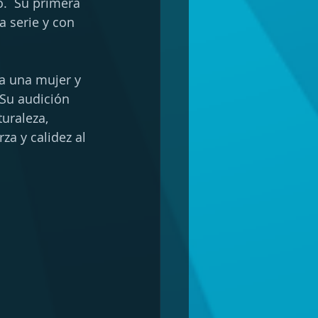
.  Su primera 
 serie y con 
a una mujer y 
Su audición 
uraleza, 
a y ​​calidez al 