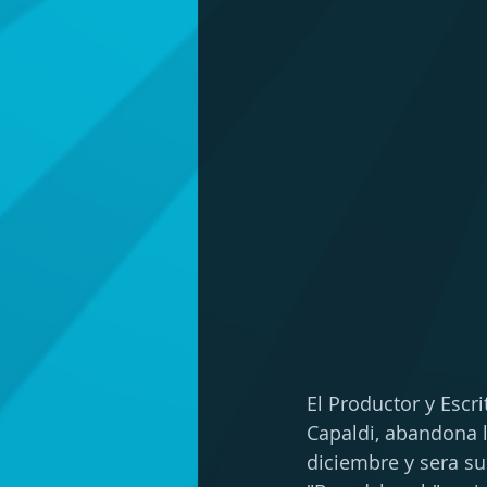
El Productor y Escri
Capaldi, abandona l
diciembre y sera sus