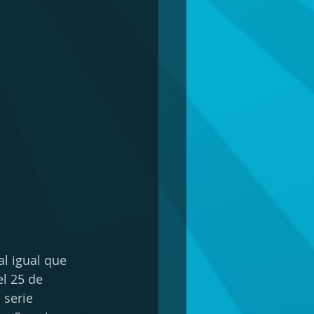
al igual que 
l 25 de 
 serie 