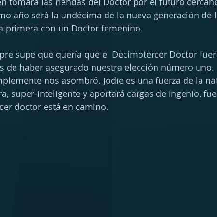
n tomara las riendas del Doctor por el futuro cercano
o año será la undécima de la nueva generación de la
la primera con un Doctor femenino.
mpre supe que quería que el Decimotercer Doctor fuer
 de haber asegurado nuestra elección número uno. 
plemente nos asombró. Jodie es una fuerza de la nat
a, super-inteligente y aportará cargas de ingenio, fuerz
cer doctor está en camino.