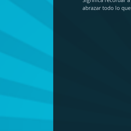
Significa recordar 
abrazar todo lo que