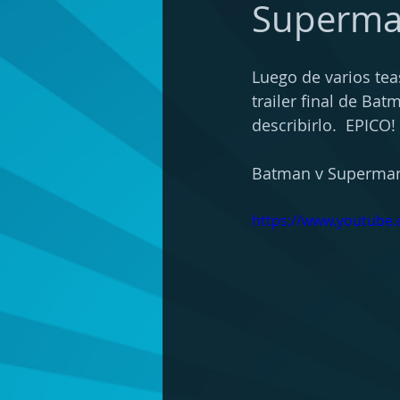
Superma
Luego de varios tea
trailer final de Ba
describirlo.  EPICO! 
Batman v Superman: 
https://www.youtube.