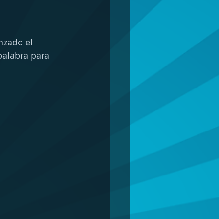
nzado el 
palabra para 