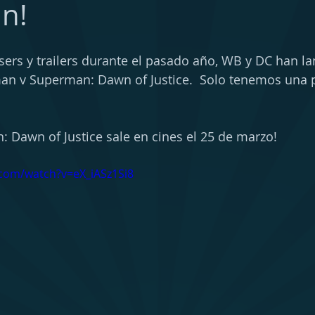
n!
sers y trailers durante el pasado año, WB y DC han la
tman v Superman: Dawn of Justice.  Solo tenemos una 
Dawn of Justice sale en cines el 25 de marzo! 
com/watch?v=eX_iASz1Si8