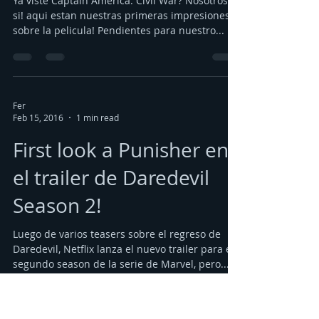
Captain America: Civil
War!
Ya viste Captain America: Civil War? Nosotros
si! aqui estan nuestras primeras impresiones
sobre la pelicula! Pendientes para nuestro...
Fer
Feb 15, 2016
1 min read
First look a Punisher en
el trailer de Daredevil
Season 2!
Luego de varios teasers sobre el regreso de
Daredevil, Netflix lanza el nuevo trailer para el