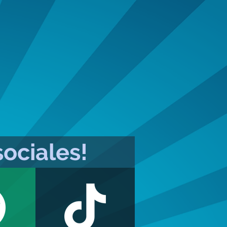
ociales!