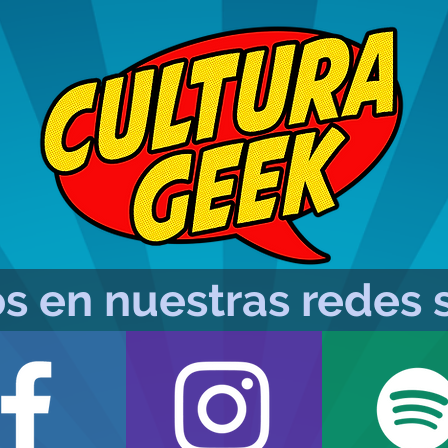
s en nuestras redes s