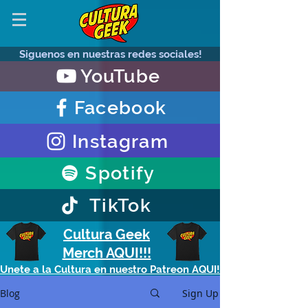
Siguenos en nuestras redes sociales!
YouTube
Facebook
Instagram
Spotify
TikTok
Cultura Geek
Merch AQUI!!!
Unete a la Cultura en nuestro Patreon AQUI!
Blog
Sign Up