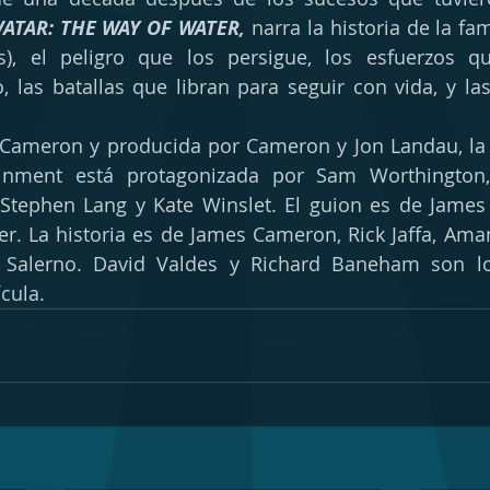
VATAR: THE WAY OF WATER,
 narra la historia de la fami
os), el peligro que los persigue, los esfuerzos q
 las batallas que libran para seguir con vida, y las
 Cameron y producida por Cameron y Jon Landau, la 
ainment está protagonizada por Sam Worthington,
Stephen Lang y Kate Winslet. El guion es de James 
er. La historia es de James Cameron, Rick Jaffa, Amand
Salerno. David Valdes y Richard Baneham son lo
ícula.