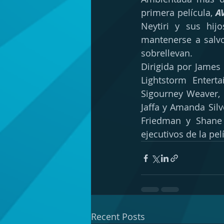
primera película, 
A
Neytiri y sus hij
mantenerse a salvo,
sobrellevan. 
Dirigida por James
Lightstorm Entert
Sigourney Weaver, 
Jaffa y Amanda Silv
Friedman y Shane 
ejecutivos de la pel
Recent Posts