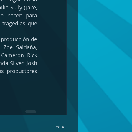
lia Sully (Jake, 
ue hacen para 
 tragedias que 
producción de 
 Zoe Saldaña, 
Cameron, Rick 
a Silver, Josh 
s productores 
See All