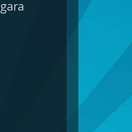
agara