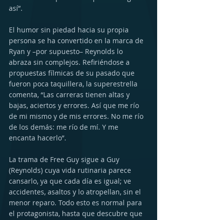
así”.
El humor sin piedad hacia su propia 
persona se ha convertido en la marca de 
Ryan y –por supuesto– Reynolds lo 
abraza sin complejos. Refiriéndose a 
propuestas fílmicas de su pasado que 
fueron poca taquillera, la superestrella 
comenta, “Las carreras tienen altas y 
bajas, aciertos y errores. Así que me río 
de mi mismo y de mis errores. No me río 
de los demás: me río de mí. Y me 
encanta hacerlo”.
La trama de Free Guy sigue a Guy 
(Reynolds) cuya vida rutinaria parece 
cansarlo, ya que cada día es igual; ve 
accidentes, asaltos y lo atropellan, sin el 
menor reparo. Todo esto es normal para 
el protagonista, hasta que descubre que 