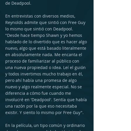
de Deadpool.
En entrevistas con diversos medios, 
Reynolds admite que sintió con Free Guy 
lo mismo que sintió con Deadpool. 
"Desde hace tiempo Shawn y yo hemos 
hablado de lo divertido que es hacer algo 
nuevo, algo que está basado literalmente 
en absolutamente nada. Me encanta el 
proceso de familiarizar al público con 
una nueva propiedad o idea. Leí el guión 
y todos invertimos mucho trabajo en él, 
pero ahí había una promesa de algo 
nuevo y algo realmente especial. No se 
diferencia a cómo fue cuando me 
involucré en 'Deadpool'. Sentía que había 
una razón por la que eso necesitaba 
existir. Y siento lo mismo por Free Guy".
En la película, un tipo común y ordinario 