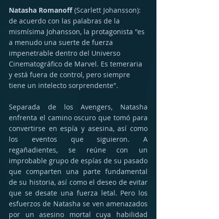
Natasha Romanoff
 (Scarlett Johansson): 
de acuerdo con las palabras de la 
mismísima Johansson, la protagonista "es 
a menudo una suerte de fuerza 
impenetrable dentro del Universo 
Cinematográfico de Marvel. Es temeraria 
y está fuera de control, pero siempre 
tiene un intelecto sorprendente".
Separada de los Avengers, Natasha 
enfrenta el camino oscuro que tomó para 
convertirse en espía y asesina, así como 
los eventos que siguieron. A 
regañadientes, se reúne con un 
improbable grupo de espías de su pasado 
que comparten una parte fundamental 
de su historia, así como el deseo de evitar 
que se desate una fuerza letal. Pero los 
esfuerzos de Natasha se ven amenazados 
por un asesino mortal cuya habilidad 