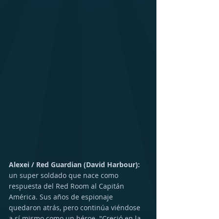
Alexei / Red Guardian (David Harbour):
un super soldado que nace como 
respuesta del Red Room al Capitán 
América. Sus años de espionaje 
quedaron atrás, pero continúa viéndose 
a sí mismo como un héroe. "Creció en la 