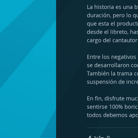
La historia es una 
duración, pero lo q
que esta el product
desde el libreto, h
cargo del cantautor 
Entre los negativos
se desarrollaron co
También la trama c
suspensión de incre
En fin, disfrute mu
sentirse 100% boric
todos debemos apoy