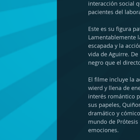
interacción social 
pacientes del labor
Este es su figura pa
Lamentablemente la
escapada y la acció
vida de Aguirre. De
negro que el direct
El filme incluye la
wierd y llena de ene
interés romántico p
sus papeles, Quiño
dramático y cómico 
mundo de Prótesis a
emociones.