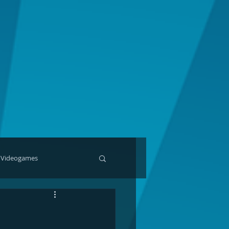
Videogames