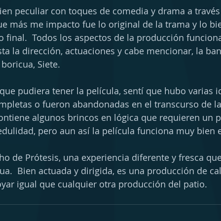
bien peculiar con toques de comedia y drama a través
ue más me impacto fue lo original de la trama y lo bie
o final.  Todos los aspectos de la producción funcio
asta la dirección, actuaciones y cabe mencionar, la ba
boricua, Siete.
 que pudiera tener la película, sentí que hubo varias 
mpletas o fueron abandonadas en el transcurso de la 
ontiene algunos brincos en lógica que requieren un 
dulidad, pero aun así la película funciona muy bien 
cho de Prótesis, una experiencia diferente y fresca qu
ua.  Bien actuada y dirigida, es una producción de ca
ar igual que cualquier otra producción del patio.