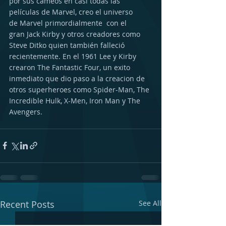
por sus cameos en casi todas las 
películas de Marvel, creo el universo 
de Marvel primordialmente  con el 
gran Jack Kirby y otros creadores como 
Steve Ditko quien también falleció 
recientemente. En el 1961 Lee y Kirby 
crearon The Fantastic Four, un exito 
inmediato que dio paso a la creacion de 
otros superheroes como Spider-Man, The 
Incredible Hulk, X-Men, Iron Man y The 
Avengers.
Recent Posts
See All