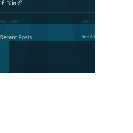
Recent Posts
See All