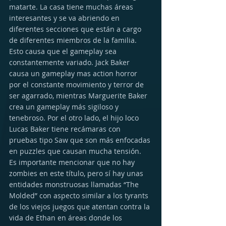
matarte. La casa tiene muchas áreas 
interesantes y se va abriendo en 
diferentes secciones que están a cargo 
de diferentes miembros de la familia. 
Esto causa que el gameplay sea 
constantemente variado. Jack Baker 
causa un gameplay mas action horror 
por el constante movimiento y terror de 
ser agarrado, mientras Marguerite Baker 
crea un gameplay más sigiloso y 
tenebroso. Por el otro lado, el hijo loco 
Lucas Baker tiene recámaras con 
pruebas tipo Saw que son más enfocadas 
en puzzles que causan mucha tensión. 
Es importante mencionar que no hay 
zombies en este título, pero sí hay unas 
entidades monstruosas llamadas “The 
Molded” con aspecto similar a los tyrants 
de los viejos juegos que atentan contra la 
vida de Ethan en áreas donde los 