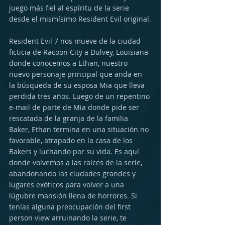
juego más fiel al espíritu de la serie 
desde el mismísimo Resident Evil original.
Resident Evil 7 nos mueve de la ciudad 
ficticia de Racoon City a Dulvey, Louisiana 
donde conocemos a Ethan, nuestro 
nuevo personaje principal que anda en 
la búsqueda de su esposa Mia que lleva 
perdida tres años. Luego de un repentino 
e-mail de parte de Mia donde pide ser 
rescatada de la granja de la familia 
Baker, Ethan termina en una situación no 
favorable, atrapado en la casa de los 
Bakers y luchando por su vida. Es aquí 
donde volvemos a las raíces de la serie, 
abandonando las ciudades grandes y 
lugares exóticos para volver a una 
lúgubre mansión llena de horrores. Si 
tenías alguna preocupación del first 
person view arruinando la serie, te 