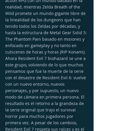
action RPG con un mundo basado en la 
realidad, mientras Zelda Breath of the 
Wild promete un mundo gigante libre de 
la linealidad de los dungeons que han 
tenido todos los Zeldas por décadas, y 
hasta la estructura de Metal Gear Solid 5: 
The Phantom Pain basado en misiones y 
enfocado en gameplay y no tanto en 
cutscenes de horas y horas (RIP Konami). 
Ahora Resident Evil 7 biohazard se une a 
este grupo, volviendo de lo que muchos 
pensamos que fue la muerte de la serie 
con el desastre de Resident Evil 6: vuelve 
con un nuevo entorno, nuevos 
personajes, y por supuesto, un nuevo 
modo de cámara en primera persona. El 
resultado es el retorno a la grandeza de 
la serie original que trajo el survival 
horror para muchos jugadores por 
primera vez. A pesar de los cambios, 
Resident Evil 7 respeta sus raíces y es el 