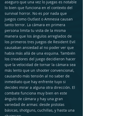
aseguro que una vez lo juegas es notable 
lo bien que funciona en el contexto del 
survival horror. No es por nada que 
juegos como Outlast o Amnesia causan 
tanto terror. La cámara en primera 
persona limita tu vista de la misma 
manera que los ángulos arreglados de 
los primeros tres juegos de Resident Evil 
causaban ansiedad al no poder ver que 
había más allá de una esquina. También 
los creadores del juego decidieron hacer 
que la velocidad de tornar la cámara sea 
más lento que un shooter convencional, 
causando más tensión al no saber de 
inmediato que hay enfrente tuyo si 
decides mirar a alguna otra dirección. El 
combate funciona muy bien en este 
ángulo de cámara y hay una gran 
variedad de armas: desde pistolas 
básicas, shotguns, cuchillas, y hasta una 
chainsaw.