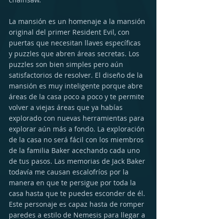
La mansión es un homenaje a la mansión 
original del primer Resident Evil, con 
puertas que necesitan llaves específicas 
y puzzles que abren áreas secretas. Los 
puzzles son bien simples pero aún 
satisfactorios de resolver. El diseño de la 
mansión es muy inteligente porque abre 
áreas de la casa poco a poco y te permite 
volver a viejas áreas que ya habías 
explorado con nuevas herramientas para 
explorar aún más a fondo. La exploración 
de la casa no será fácil con los miembros 
de la familia Baker acechando cada uno 
de tus pasos. Las memorias de Jack Baker 
todavía me causan escalofríos por la 
manera en que te persigue por toda la 
casa hasta que te puedes esconder de él. 
Este personaje es capaz hasta de romper 
paredes a estilo de Nemesis para llegar a 