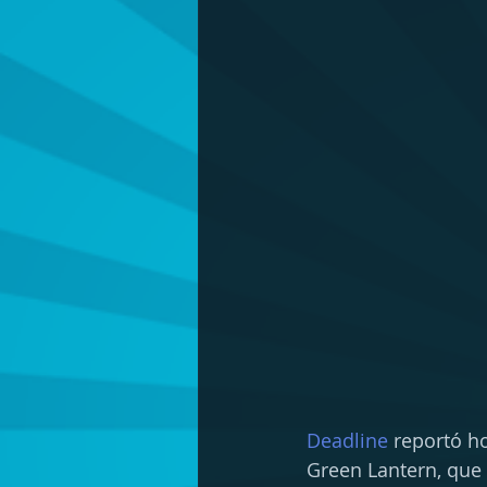
Deadline
 reportó h
Green Lantern, que 