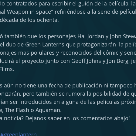
o contratados para escribir el guión de la película, la
al Weapon in space" refiriéndose a la serie de películ
década de los ochenta.
 también que los personajes Hal Jordan y John Stewa
l duo de Green Lanterns que protagonizarán  la pelí
onajes mas polulares y reconocidos del cómic y seri
cirá el proyecto junto con Geoff Johns y Jon Berg, je
ilms. 
s aún no tiene una fecha de publicación ni tampoco
nizarán, pero también se rumora la posibilidad de q
ían ser introducidos en alguna de las películas próx
e, The Flash o Aquaman.  
a noticia? Dejanos saber en los comentarios abajo!
#greenlantern