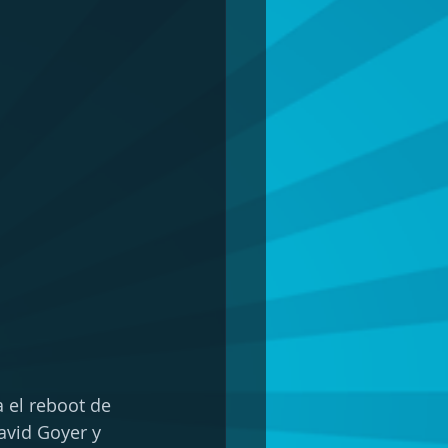
 el reboot de 
avid Goyer y 