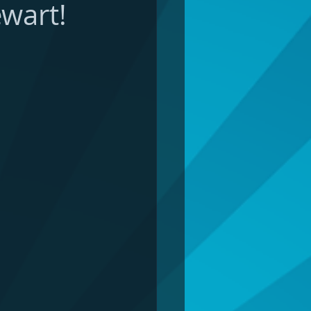
ewart!